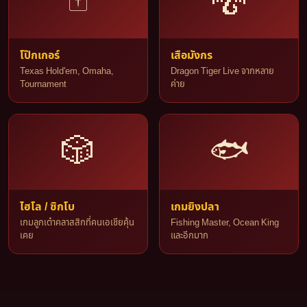
🀄
🐉
โป๊กเกอร์
เสือมังกร
Texas Hold'em, Omaha,
Dragon Tiger Live จากหลาย
Tournament
ค่าย
🎲
🐟
ไฮโล / ซิกโบ
เกมยิงปลา
เกมลูกเต๋าคลาสสิกที่คนเอเชียคุ้น
Fishing Master, Ocean King
เคย
และอีกมาก