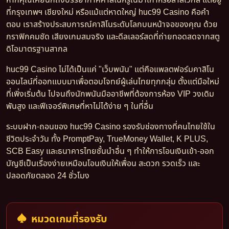
ที่กรุงเทพฯ เชียงใหม่ หรือแม้แต่หาดใหญ่ huc99 Casino คือคำ
ตอบ เราสร้างประสบการณ์คาสิโนระดับโลกบนหน้าจอของคุณ ด้วย
กราฟิกคมชัด เสียงเกมสมจริง และดีลเลอร์สดที่ถ่ายทอดสดจากสตู
ดิโอมาตรฐานสากล
huc99 Casino ไม่ได้เป็นแค่ "เว็บพนัน" แต่คือแพลตฟอร์มคาสิโน
ออนไลน์ที่ออกแบบมาเพื่อตอบโจทย์ผู้เล่นไทยทุกกลุ่ม ตั้งแต่มือใหม่
ที่เพิ่งเริ่มต้น ไปจนถึงนักพนันมืออาชีพที่ต้องการห้อง VIP วงเดิม
พันสูง และฟีเจอร์พิเศษที่หาไม่ได้ง่าย ๆ ในที่อื่น
ระบบฝาก-ถอนของ huc99 Casino รองรับช่องทางที่คนไทยใช้ใน
ชีวิตประจำวัน ทั้ง PromptPay, TrueMoney Wallet, K PLUS,
SCB Easy และธนาคารไทยชั้นนำอื่น ๆ ทำให้การโอนเงินเข้า-ออก
บัญชีเป็นเรื่องง่ายเหมือนโอนเงินให้เพื่อน สะดวก รวดเร็ว และ
ปลอดภัยตลอด 24 ชั่วโมง
หมวดเกมที่รองรับ