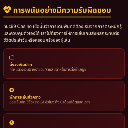
การพนันอย่างมีความรับผิดชอบ
huc99 Casino เชื่อมั่นว่าการเดิมพันที่ดีต้องเริ่มจากการตระหนักรู้
และควบคุมตัวเองได้ เราไม่ต้องการให้การเล่นเกมส่งผลกระทบต่อ
ชีวิตประจำวันหรือครอบครัวของผู้เล่น
ตั้งวงเงินฝาก
กำหนดวงเงินฝากรายวัน/รายสัปดาห์ในการตั้งค่าบัญชี
พักการเล่นชั่วคราว
ขอระงับบัญชีชั่วคราว 24 ชั่วโมง ถึง 6 เดือนได้ตลอดเวลา