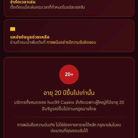
จำกัดเวลาเล่น
ตั้งเตือนเมื่อเล่นครบเวลาที่กำหนดในแต่ละเซสชัน
แหล่งข้อมูลช่วยเหลือ
อ่านคำแนะนำเพิ่มเติมที่
การพนันอย่างมีความรับผิดชอบ
20+
อายุ 20 ปีขึ้นไปเท่านั้น
บริการทั้งหมดของ huc99 Casino จำกัดเฉพาะผู้ใหญ่ที่มีอายุ 20
ปีบริบูรณ์ขึ้นไปตามกฎหมายไทย
การพนันคือความบันเทิง ไม่ใช่ช่องทางหารายได้หลัก กรุณาเล่นในงบ
ประมาณที่คุณยอมรับได้